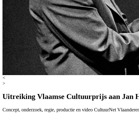
<
>
Uitreiking Vlaamse Cultuurprijs aan Jan 
Concept, onderzoek, regie, productie en video
CultuurNet Vlaandere