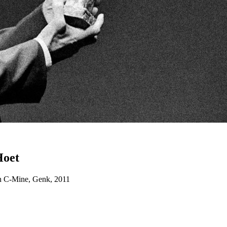
Hoet
n
C-Mine, Genk, 2011