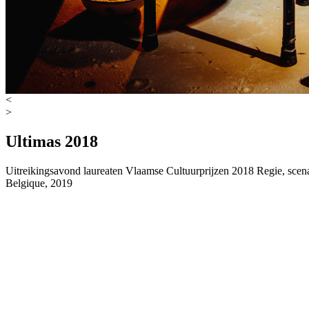
<
>
Ultimas 2018
Uitreikingsavond laureaten Vlaamse Cultuurprijzen 2018
Regie, scen
Belgique, 2019